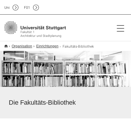
Uni
F
01
Fakultät 1
Architektur und Stadtplanung
Fakultäts-Bibliothek
Organisation
Einrichtungen
Die Fakultäts-Bibliothek