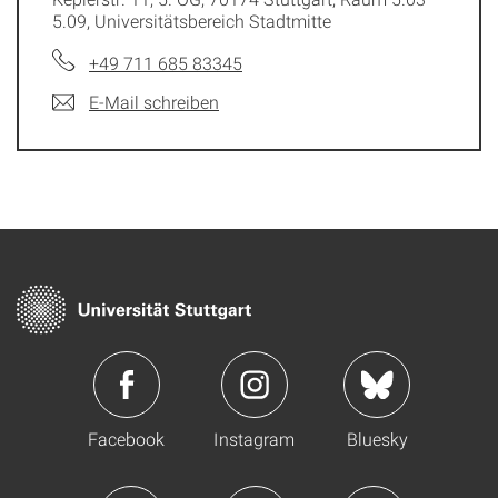
5.09, Universitätsbereich Stadtmitte
+49 711 685 83345
E-Mail schreiben
Facebook
Instagram
Bluesky