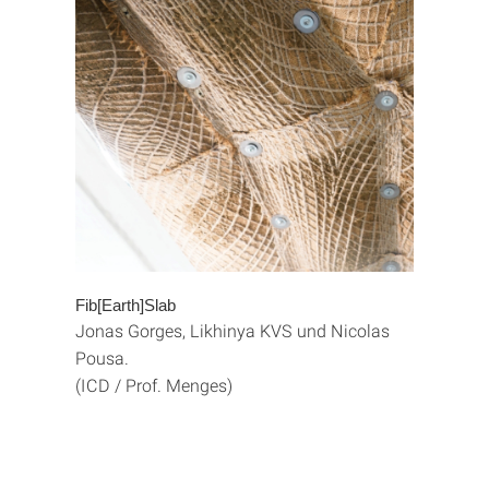
Fib[Earth]Slab
Jonas Gorges, Likhinya KVS und Nicolas
Pousa.
(ICD / Prof. Menges)