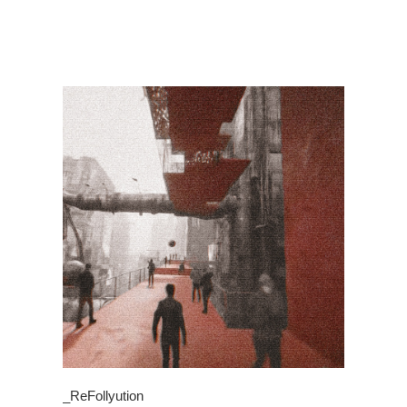
_ReFollyution