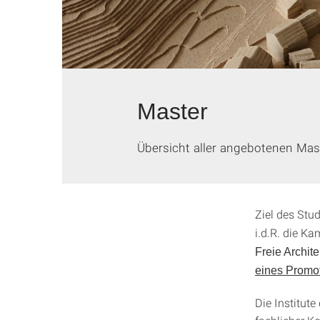
Master
Übersicht aller angebotenen Mas
Ziel des Stu
i.d.R. die Ka
Freie Archite
eines Promo
Die Institut