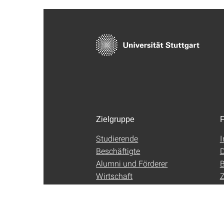
Zielgruppe
F
Studierende
Beschäftigte
D
Alumni und Förderer
B
Wirtschaft
Z