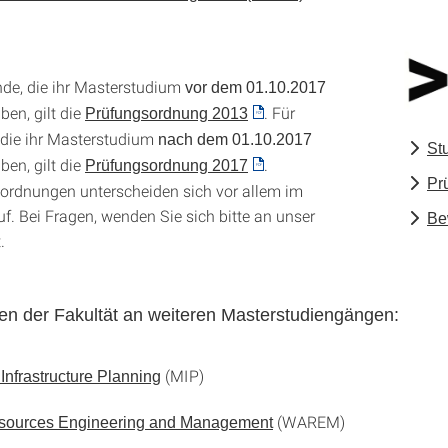
nde, die ihr Masterstudium
vor dem
01.10.2017
en, gilt die
. Für
Prüfungsordnung 2013
 die ihr Masterstudium
nach dem 01.10.2017
St
en, gilt die
.
Prüfungsordnung 2017
Pr
ordnungen unterscheiden sich vor allem im
f. Bei Fragen, wenden Sie sich bitte an unser
Be
.
gen der Fakultät an weiteren Masterstudiengängen:
(MIP)
 Infrastructure Planning
(WAREM)
sources Engineering and Management