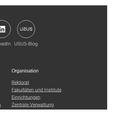
kedIn
USUS-Blog
Organisation
Rektorat
Fakultäten und Institute
Einrichtungen
n
Zentrale Verwaltung