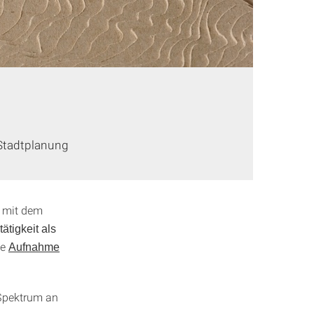
 Stadtplanung
, mit dem
tätigkeit als
ie
Aufnahme
 Spektrum an