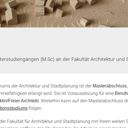
terstudiengängen (M.Sc) an der Fakultät Architektur und
diums der Architektur und Stadtplanung ist der
Masterabschluss
mmerfähigkeit erlangt wird. Sie ist Voraussetzung für eine
Berufs
. Weiterhin kann auf den Masterabschluss d
ktin/Freier Architekt
folgen.
tionsstudiums
e der Fakultät für Architektur und Stadtplanung mit ihrem weiten