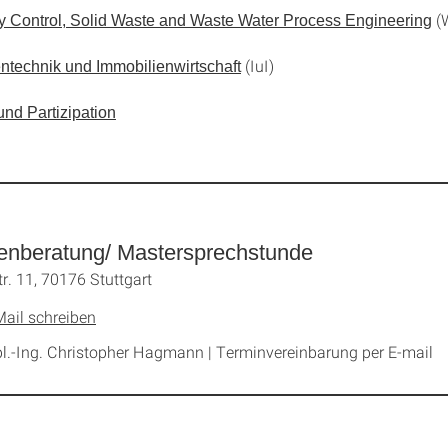
(
ty Control, Solid Waste and Waste Water Process Engineering
(IuI)
ntechnik und Immobilienwirtschaft
nd Partizipation
enberatung/ Mastersprechstunde
tr. 11, 70176 Stuttgart
Mail schreiben
pl.-Ing. Christopher Hagmann | Terminvereinbarung per E-mail