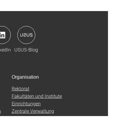
kedIn
USUS-Blog
Organisation
Rektorat
Fakultäten und Institute
Einrichtungen
n
Zentrale Verwaltung