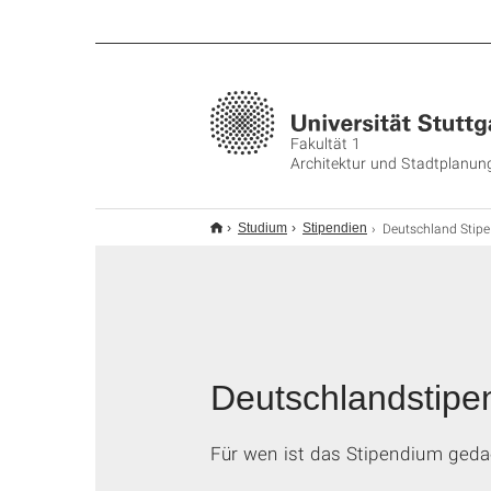
Fakultät 1
Architektur und Stadtplanun
Deutschland Stipendium
Studium
Stipendien
Deutschlandstipe
Für wen ist das Stipendium geda