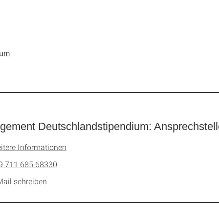
ium
ement Deutschlandstipendium: Ansprechstelle
itere Informationen
9 711 685 68330
Mail schreiben