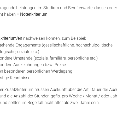
ragende Leistungen im Studium und Beruf erwarten lassen oder 
cht haben =
Notenkriterium
nachweisen können, zum Beispiel:
kriterium/en
tehende Engagements (gesellschaftliche, hochschulpolitische,
logische, soziale etc.)
ondere Umstände (soziale, familiäre, persönliche etc.)
ondere Auszeichnungen bzw. Preise
en besonderen persönlichen Werdegang
stige Kenntnisse.
er Zusatzkriterium müssen Auskunft über die Art, Dauer der Au
 und die Anzahl der Stunden ggfls. pro Woche / Monat / oder Jah
und sollten im Regelfall nicht älter als zwei Jahre sein.