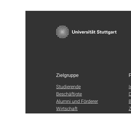
Zielgruppe
F
Studierende
Beschäftigte
D
Alumni und Förderer
B
Wirtschaft
Z