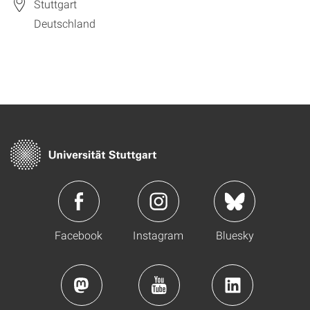
Stuttgart
Deutschland
Facebook
Instagram
Bluesky