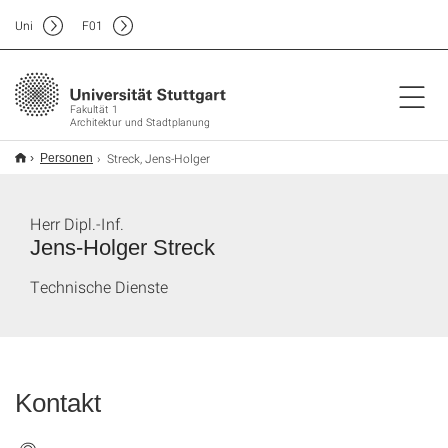
Uni
F
01
Fakultät 1
Architektur und Stadtplanung
Streck, Jens-Holger
Personen
Herr Dipl.-Inf.
Jens-Holger Streck
Technische Dienste
Kontakt