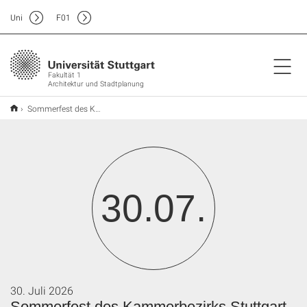
Uni
F
01
Fakultät 1
Architektur und Stadtplanung
Sommerfest des Kammerbezirks Stuttgart
30.07.
30. Juli 2026
Sommerfest des Kammerbezirks Stuttgart