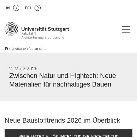
Uni
F
01
Fakultät 1
Architektur und Stadtplanung
Zwischen Natur und Hightech: Neue Materialien für nachhaltiges Bauen
2. März 2026
Zwischen Natur und Hightech: Neue
Materialien für nachhaltiges Bauen
Neue Baustofftrends 2026 im Überblick
NEUE MATERIALLÖSUNGEN FÜR DIE ARCHITEKTUR