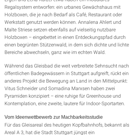
Regalsystem entworfen: ein urbanes Gewächshaus mit
Holzboxen, die je nach Bedarf als Café, Restaurant oder
Werkstatt genutzt werden können. Annalena Ahlert und
Malte Striese setzen ebenfalls auf vielseitig nutzbare
Holzboxen – eingebettet in einen Entdeckungspfad durch
einen begrünten Stützenwald, in dem sich dichte und lichte
Bereiche abwechseln, ganz wie im echten Wald.
Während das Gleisbad die weit verbreitete Sehnsucht nach
öffentlichen Badegewässern in Stuttgart aufgreift, rückt ein
anderes Projekt die Bewegung an Land in den Mittelpunkt:
Vitus Schneider und Somadina Marxsen haben zwei
Pyramiden konzipiert – eine ruhige für Greenhouse und
Kontemplation, eine zweite, lautere für Indoor-Sportarten.
Vom Ideenwettbewerb zur Machbarkeitsstudie
Für das Gleisareal des heutigen Kopfbahnhofs, bekannt als
Areal A 3, hat die Stadt Stuttgart jüngst ein