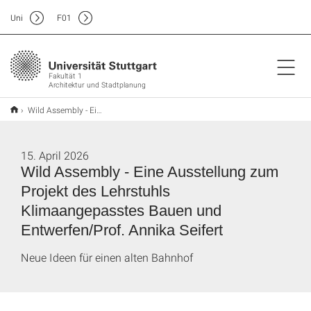
Uni
F
01
Fakultät 1
Architektur und Stadtplanung
Wild Assembly - Eine Ausstellung zum Projekt des Lehrstuhls Klimaangepasstes Bauen und Entwerfen/Prof. Annika Seifert
15. April 2026
Wild Assembly - Eine Ausstellung zum
Projekt des Lehrstuhls
Klimaangepasstes Bauen und
Entwerfen/Prof. Annika Seifert
Neue Ideen für einen alten Bahnhof