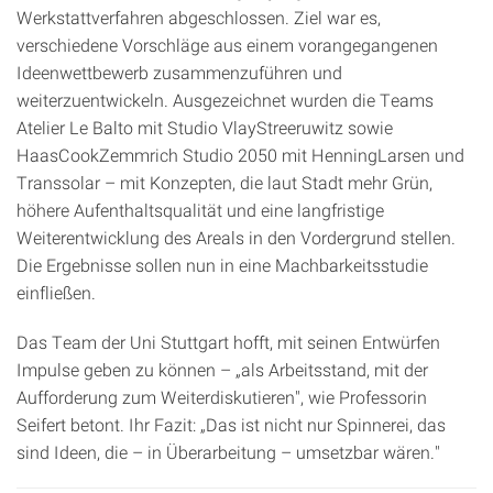
Werkstattverfahren abgeschlossen. Ziel war es,
verschiedene Vorschläge aus einem vorangegangenen
Ideenwettbewerb zusammenzuführen und
weiterzuentwickeln. Ausgezeichnet wurden die Teams
Atelier Le Balto mit Studio VlayStreeruwitz sowie
HaasCookZemmrich Studio 2050 mit HenningLarsen und
Transsolar – mit Konzepten, die laut Stadt mehr Grün,
höhere Aufenthaltsqualität und eine langfristige
Weiterentwicklung des Areals in den Vordergrund stellen.
Die Ergebnisse sollen nun in eine Machbarkeitsstudie
einfließen.
Das Team der Uni Stuttgart hofft, mit seinen Entwürfen
Impulse geben zu können – „als Arbeitsstand, mit der
Aufforderung zum Weiterdiskutieren", wie Professorin
Seifert betont. Ihr Fazit: „Das ist nicht nur Spinnerei, das
sind Ideen, die – in Überarbeitung – umsetzbar wären."