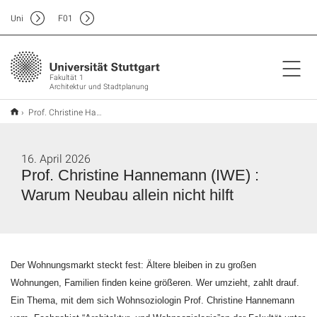
Uni
F
01
Fakultät 1
Architektur und Stadtplanung
Prof. Christine Hannemann (IWE) : Warum Neubau allein nicht hilft
16. April 2026
Prof. Christine Hannemann (IWE) :
Warum Neubau allein nicht hilft
Der Wohnungsmarkt steckt fest: Ältere bleiben in zu großen
Wohnungen, Familien finden keine größeren. Wer umzieht, zahlt drauf.
Ein Thema, mit dem sich Wohnsoziologin Prof. Christine Hannemann