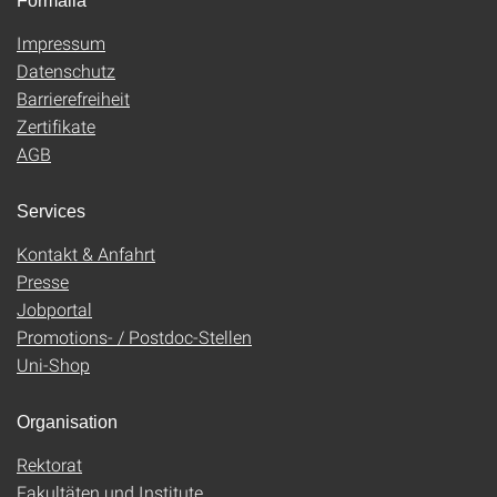
Formalia
Impressum
Datenschutz
Barrierefreiheit
Zertifikate
AGB
Services
Kontakt & Anfahrt
Presse
Jobportal
Promotions- / Postdoc-Stellen
Uni-Shop
Organisation
Rektorat
Fakultäten und Institute