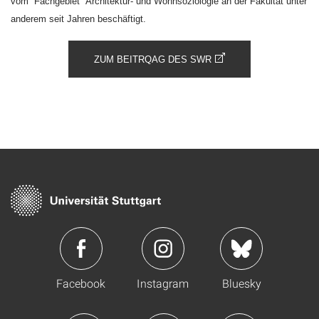
vom Fachgebiet “Architektur- und Wohnsoziologie”an der Fakultät unter
anderem seit Jahren beschäftigt.
ZUM BEITRQAG DES SWR
Facebook
Instagram
Bluesky