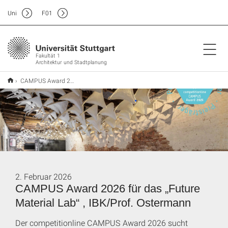
Uni
F
01
Fakultät 1
Architektur und Stadtplanung
CAMPUS Award 2026 für das „Future Material Lab“ , IBK/Prof. Ostermann
2. Februar 2026
CAMPUS Award 2026 für das „Future
Material Lab“ , IBK/Prof. Ostermann
Der competitionline CAMPUS Award 2026 sucht